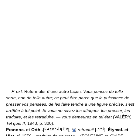
—
P. ext.
Reformuler d'une autre façon.
Vous pensez de telle
sorte, non de telle autre; ce peut être parce que la puissance de
presser vos pensées, de les faire tendre à une figure précise, s'est
arrêtée à tel point. Si vous ne savez les attaquer, les presser, les
traduire, et les retraduire, — vous demeurez en tel état
(VALÉRY,
Tel quel II
, 1943, p. 300).
Prononc. et Orth.:
[
],
(
il
) retraduit
[-
].
Étymol. et