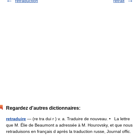
retraduction
retrait
Regardez d'autres dictionnaires:
retraduire
— (re tra dui r ) v. a. Traduire de nouveau. • La lettre
que M. Élie de Beaumont a adressée à M. Hourovsky, et que nous
retraduisons en français d après la traduction russe, Journal offic.