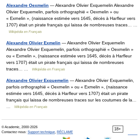
Alexandre Oexmelin
— Alexandre Olivier Exquemelin Alexandre
Olivier Exquemelin, parfois orthographié « Oexmelin » ou
« Exmelin », (naissance estimée vers 1645, décès à Harfleur vers
1707) était un pirate français qui laissa de nombreuses traces… …
Wikipédia en Français
Alexandre Olivier Exmelin
— Alexandre Olivier Exquemelin
Alexandre Olivier Exquemelin, parfois orthographié « Oexmelin »
ou « Exmelin », (naissance estimée vers 1645, décès à Harfleur
vers 1707) était un pirate français qui laissa de nombreuses
traces… …
Wikipédia en Français
Alexandre Olivier Exquemelin
— Alexandre Olivier Exquemelin,
parfois orthographié « Oexmelin » ou « Exmelin », (naissance
estimée vers 1645, décès à Harfleur vers 1707) était un pirate
français qui laissa de nombreuses traces sur les coutumes de la…
…
Wikipédia en Français
© Academic, 2000-2026
18+
Contactez-nous:
Support technique
,
RÉCLAME