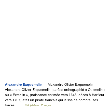
Alexandre Exquemelin
— Alexandre Olivier Exquemelin
Alexandre Olivier Exquemelin, parfois orthographié « Oexmelin »
ou « Exmelin », (naissance estimée vers 1645, décès à Harfleur
vers 1707) était un pirate français qui laissa de nombreuses
traces… …
Wikipédia en Français